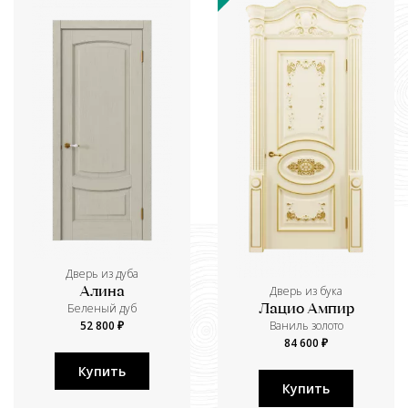
Дверь из дуба
Дверь из бука
Алина
Беленый дуб
Лацио Ампир
52 800 ₽
Ваниль золото
84 600 ₽
Купить
Купить