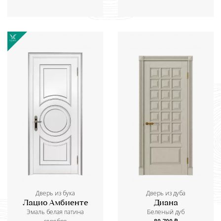
Дверь из бука
Дверь из дуба
Лацио Амбиенте
Диана
Эмаль белая патина
Беленый дуб