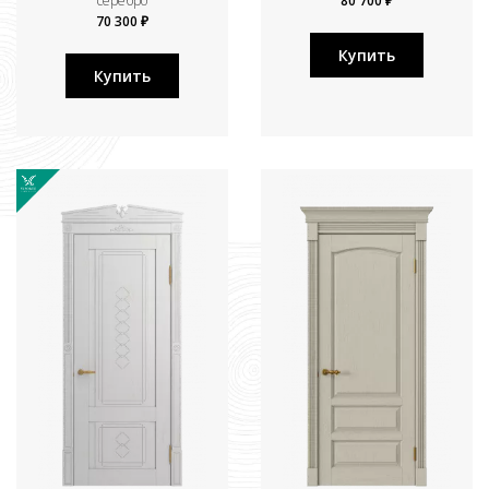
серебро
80 700 ₽
70 300 ₽
Купить
Купить