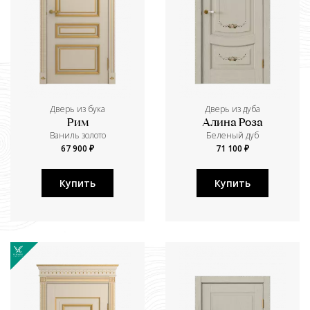
Дверь из бука
Дверь из дуба
Рим
Алина Роза
Ваниль золото
Беленый дуб
67 900 ₽
71 100 ₽
Купить
Купить