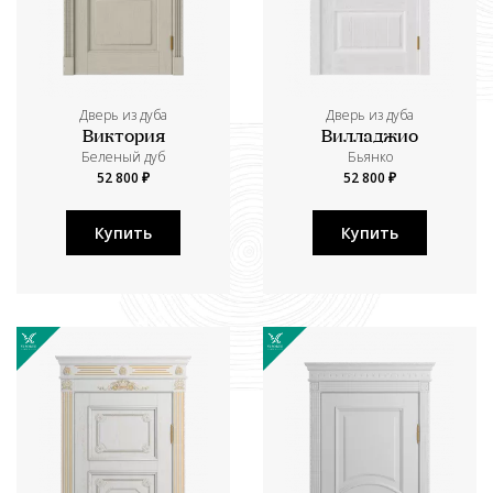
Дверь из дуба
Дверь из дуба
Виктория
Вилладжио
Беленый дуб
Бьянко
52 800 ₽
52 800 ₽
Купить
Купить