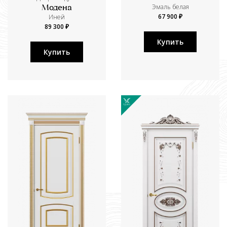
Эмаль белая
Модена
67 900 ₽
Иней
89 300 ₽
Купить
Купить