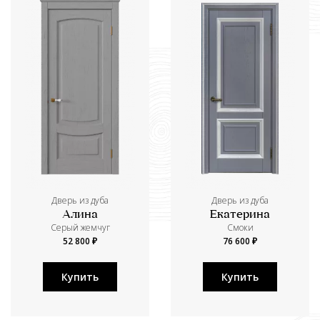
Дверь из дуба
Дверь из дуба
Алина
Екатерина
Серый жемчуг
Смоки
52 800 ₽
76 600 ₽
Купить
Купить