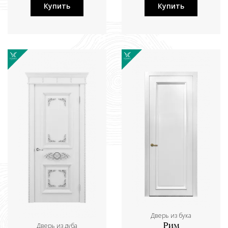
Купить
Купить
Дверь из бука
Дверь из дуба
Рим