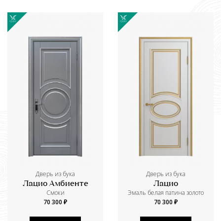
Дверь из бука
Дверь из бука
Лацио Амбиенте
Лацио
Смоки
Эмаль белая патина золото
70 300 ₽
70 300 ₽