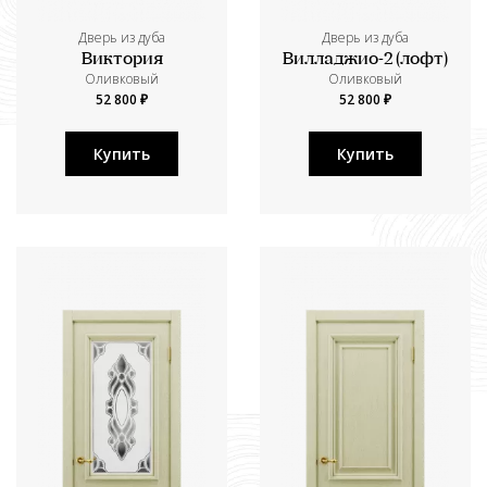
Дверь из дуба
Дверь из дуба
Виктория
Вилладжио-2 (лофт)
Оливковый
Оливковый
52 800 ₽
52 800 ₽
Купить
Купить