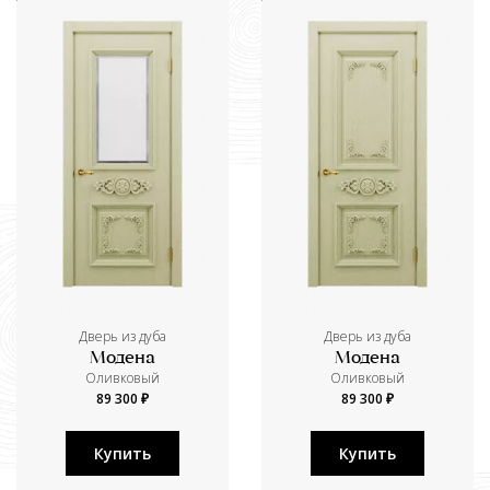
Дверь из дуба
Дверь из дуба
Модена
Модена
Оливковый
Оливковый
89 300 ₽
89 300 ₽
Купить
Купить