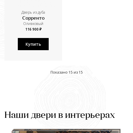
Дверь из дуба
Сорренто
Оливковый
116 900 ₽
Купить
Показано 15 из 15
Наши двери в интерьерах