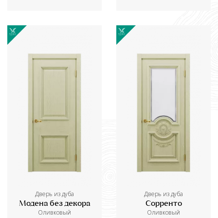
Дверь из дуба
Дверь из дуба
Модена без декора
Сорренто
Оливковый
Оливковый