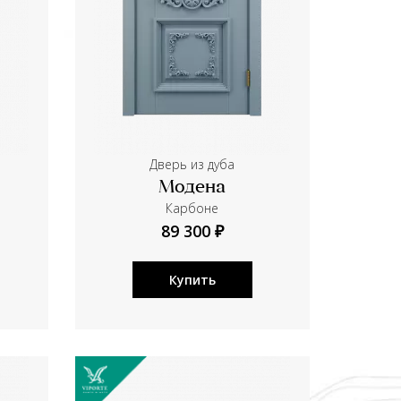
Дверь из дуба
Модена
Карбоне
89 300 ₽
Купить