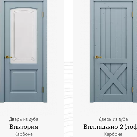
Дверь из дуба
Дверь из дуба
Виктория
Вилладжио-2 (лоф
Карбоне
Карбоне