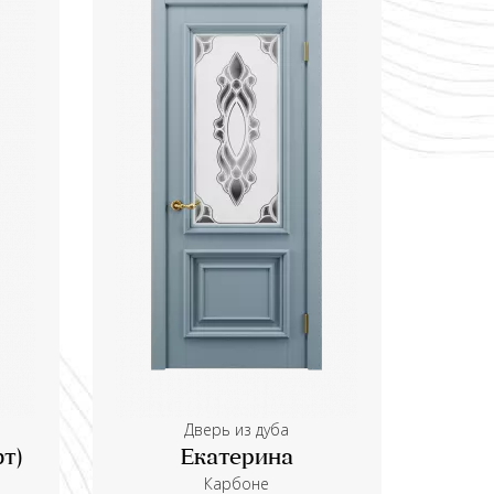
Дверь из дуба
т)
Екатерина
Карбоне