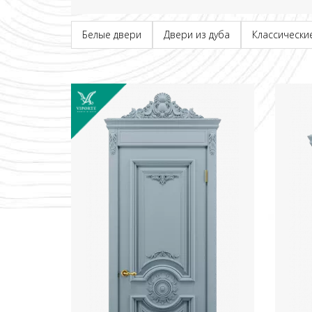
Белые двери
Двери из дуба
Классически