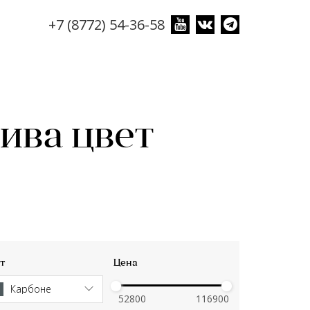
+7 (8772) 54-36-58
ива цвет
т
Цена
Карбоне