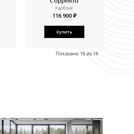
Сорренто
Карбоне
116 900 ₽
Купить
Показано 16 из 16