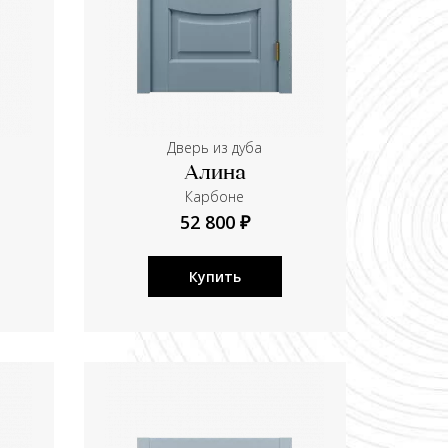
Дверь из дуба
Алина
Карбоне
52 800 ₽
Купить