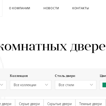
О КОМПАНИИ
НОВОСТИ
КОНТАКТЫ
комнатных двер
Коллекция
Стиль двери
Цве
е двери
Серые двери
Скрытые двери
Темные двери