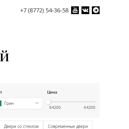
+7 (8772) 54-36-58
ей
т
Цена
Грин
Двери со стеклом
Современные двери