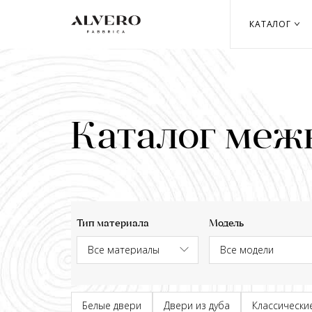
Перейти
к
КАТАЛОГ
основному
содержанию
Каталог меж
Тип материала
Модель
Белые двери
Двери из дуба
Классически