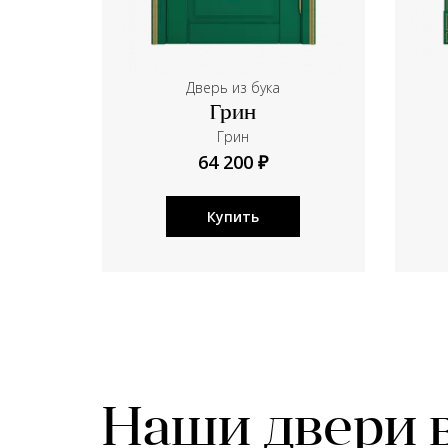
Дверь из бука
Грин
Грин
64 200 ₽
Купить
Наши двери 