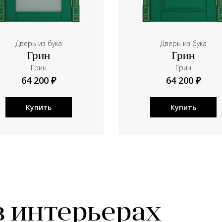
Дверь из бука
Дверь из бука
Грин
Грин
Грин
Грин
64 200 ₽
64 200 ₽
Купить
Купить
в интерьерах