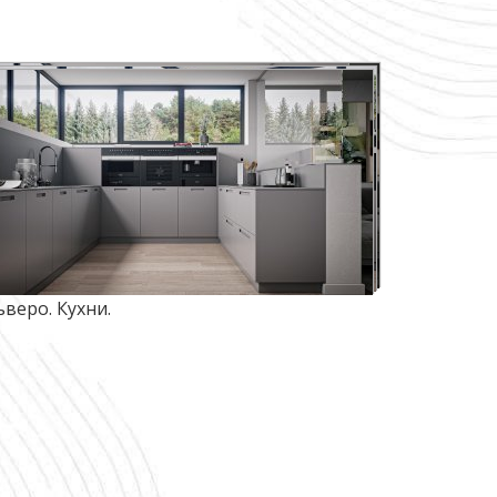
ьверо. Кухни.