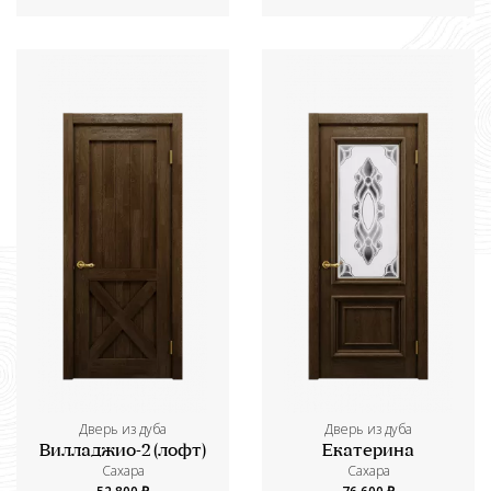
Дверь из дуба
Дверь из дуба
Вилладжио-2 (лофт)
Екатерина
Сахара
Сахара