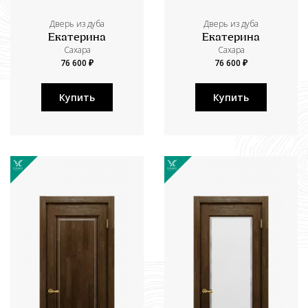
Дверь из дуба
Дверь из дуба
Екатерина
Екатерина
Сахара
Сахара
76 600 ₽
76 600 ₽
Купить
Купить