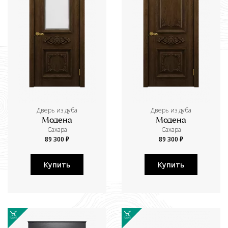
Дверь из дуба
Дверь из дуба
Модена
Модена
Сахара
Сахара
89 300 ₽
89 300 ₽
Купить
Купить