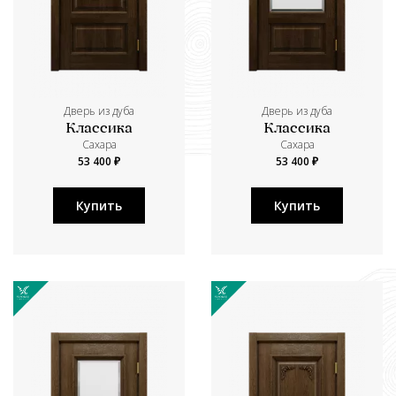
Дверь из дуба
Дверь из дуба
Классика
Классика
Сахара
Сахара
53 400 ₽
53 400 ₽
Купить
Купить