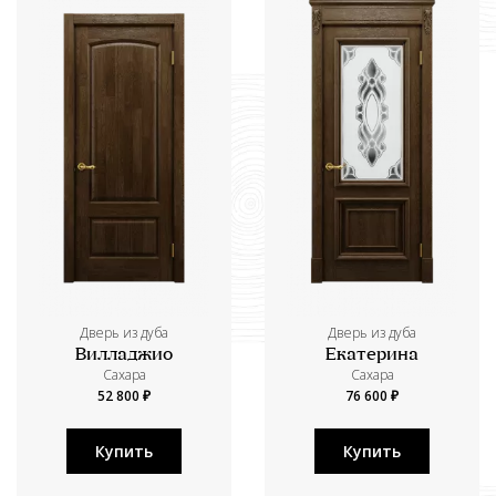
Дверь из дуба
Дверь из дуба
Вилладжио
Екатерина
Сахара
Сахара
52 800 ₽
76 600 ₽
Купить
Купить