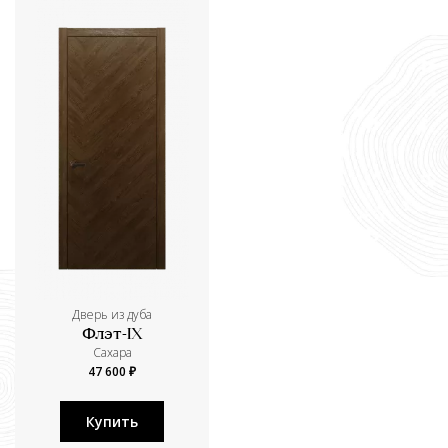
Дверь из дуба
Флэт-IX
Сахара
47 600 ₽
Купить