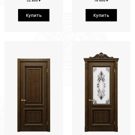
52 800 ₽
76 600 ₽
Купить
Купить