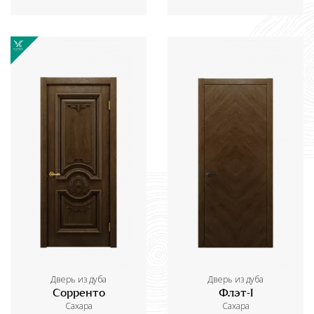
Дверь из дуба
Дверь из дуба
Сорренто
Флэт-I
Сахара
Сахара