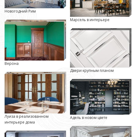
Новогодний Рим
Марсель в интерьере
Верона
Двери крупным планом
Луиза в реализованном
Адель в новом цвете
интерьере дома