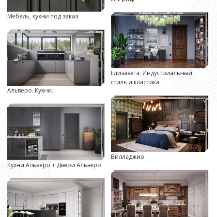
Мебель, кухни под заказ
Елизавета. Индустриальный
стиль и классика.
Альверо. Кухни.
Вилладжио
Кухни Альверо + Двери Альверо