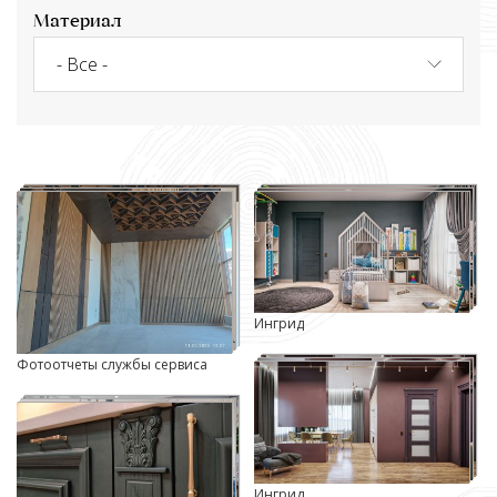
Материал
Ингрид
Фотоотчеты службы сервиса
Ингрид.