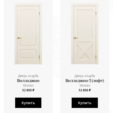
Дверь из дуба
Дверь из дуба
Вилладжио
Вилладжио-2 (лофт)
Молоко
Молоко
52 800 ₽
52 800 ₽
Купить
Купить