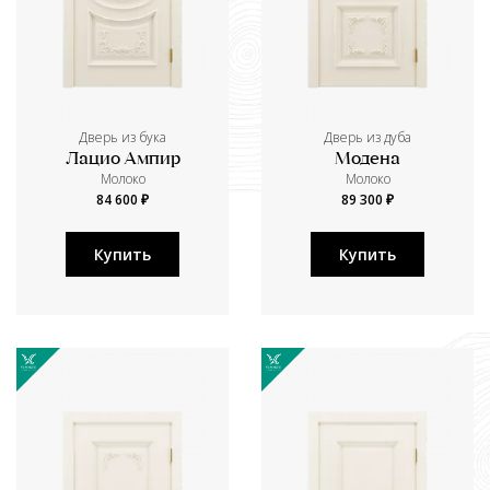
Дверь из бука
Дверь из дуба
Лацио Ампир
Модена
Молоко
Молоко
84 600 ₽
89 300 ₽
Купить
Купить