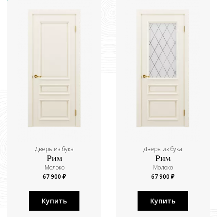
Дверь из бука
Дверь из бука
Рим
Рим
Молоко
Молоко
67 900 ₽
67 900 ₽
Купить
Купить