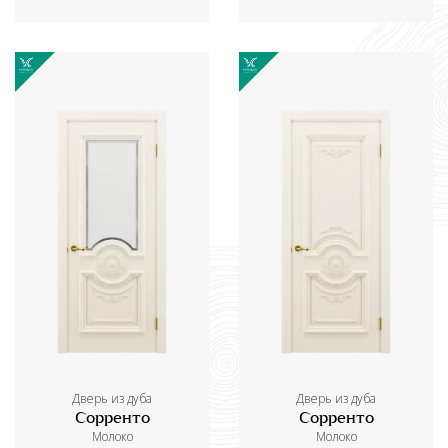
Дверь из дуба
Дверь из дуба
Сорренто
Сорренто
Молоко
Молоко