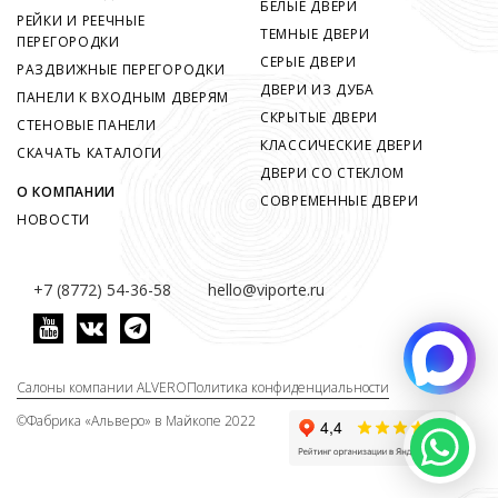
БЕЛЫЕ ДВЕРИ
РЕЙКИ И РЕЕЧНЫЕ
ТЕМНЫЕ ДВЕРИ
ПЕРЕГОРОДКИ
СЕРЫЕ ДВЕРИ
РАЗДВИЖНЫЕ ПЕРЕГОРОДКИ
ДВЕРИ ИЗ ДУБА
ПАНЕЛИ К ВХОДНЫМ ДВЕРЯМ
СКРЫТЫЕ ДВЕРИ
СТЕНОВЫЕ ПАНЕЛИ
КЛАССИЧЕСКИЕ ДВЕРИ
СКАЧАТЬ КАТАЛОГИ
ДВЕРИ СО СТЕКЛОМ
О КОМПАНИИ
СОВРЕМЕННЫЕ ДВЕРИ
НОВОСТИ
+7 (8772) 54-36-58
hello@viporte.ru
Салоны компании ALVERO
Политика конфиденциальности
©
Фабрика «Альверо» в Майкопе 2022