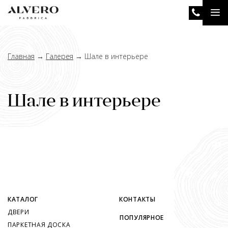
Перейти
Tog
к
основному
nav
содержанию
Главная
→
Галерея
→
Шале в интерьере
Шале в интерьере
КАТАЛОГ
КОНТАКТЫ
ДВЕРИ
ПОПУЛЯРНОЕ
ПАРКЕТНАЯ ДОСКА