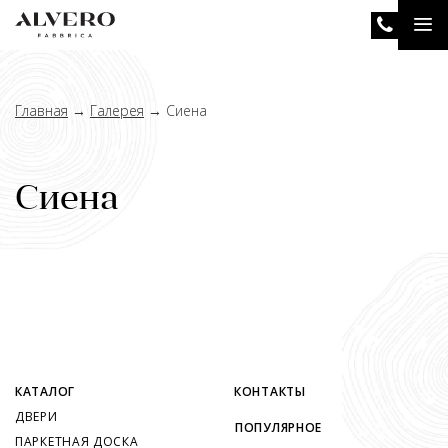
Перейти
Tog
к
основному
nav
содержанию
Главная
→
Галерея
→
Сиена
Сиена
КАТАЛОГ
КОНТАКТЫ
ДВЕРИ
ПОПУЛЯРНОЕ
ПАРКЕТНАЯ ДОСКА