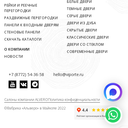
БЕЛЫЕ ДВЕРИ
РЕЙКИ И РЕЕЧНЫЕ
ТЕМНЫЕ ДВЕРИ
ПЕРЕГОРОДКИ
СЕРЫЕ ДВЕРИ
РАЗДВИЖНЫЕ ПЕРЕГОРОДКИ
ДВЕРИ ИЗ ДУБА
ПАНЕЛИ К ВХОДНЫМ ДВЕРЯМ
СКРЫТЫЕ ДВЕРИ
СТЕНОВЫЕ ПАНЕЛИ
КЛАССИЧЕСКИЕ ДВЕРИ
СКАЧАТЬ КАТАЛОГИ
ДВЕРИ СО СТЕКЛОМ
О КОМПАНИИ
СОВРЕМЕННЫЕ ДВЕРИ
НОВОСТИ
+7 (8772) 54-36-58
hello@viporte.ru
Салоны компании ALVERO
Политика конфиденциальности
©
Фабрика «Альверо» в Майкопе 2022