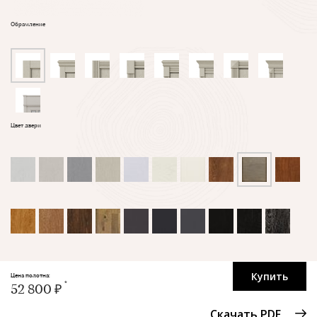
Обрамление
Цвет двери
Купить
Цена полотна:
52 800 ₽
Скачать PDF