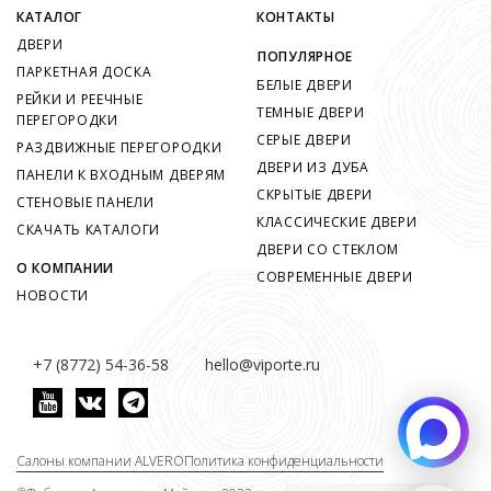
КАТАЛОГ
КОНТАКТЫ
ДВЕРИ
ПОПУЛЯРНОЕ
ПАРКЕТНАЯ ДОСКА
БЕЛЫЕ ДВЕРИ
РЕЙКИ И РЕЕЧНЫЕ
ТЕМНЫЕ ДВЕРИ
ПЕРЕГОРОДКИ
СЕРЫЕ ДВЕРИ
РАЗДВИЖНЫЕ ПЕРЕГОРОДКИ
ДВЕРИ ИЗ ДУБА
ПАНЕЛИ К ВХОДНЫМ ДВЕРЯМ
СКРЫТЫЕ ДВЕРИ
СТЕНОВЫЕ ПАНЕЛИ
КЛАССИЧЕСКИЕ ДВЕРИ
СКАЧАТЬ КАТАЛОГИ
ДВЕРИ СО СТЕКЛОМ
О КОМПАНИИ
СОВРЕМЕННЫЕ ДВЕРИ
НОВОСТИ
+7 (8772) 54-36-58
hello@viporte.ru
Салоны компании ALVERO
Политика конфиденциальности