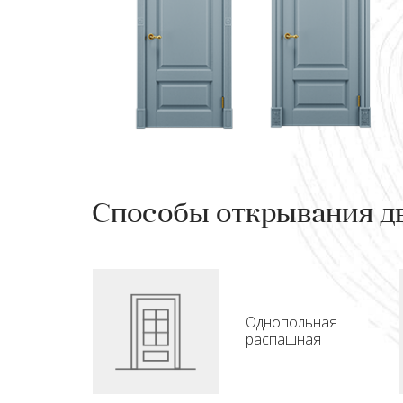
Способы открывания д
Однопольная
распашная