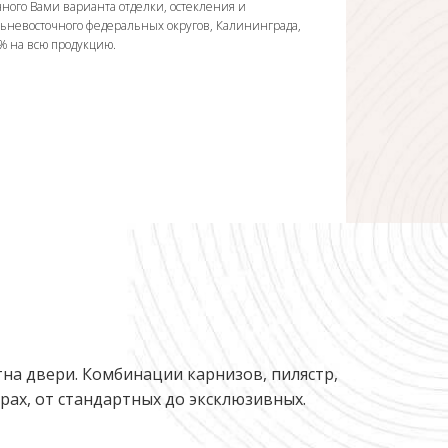
ного Вами варианта отделки, остекления и
льневосточного федеральных округов, Калининграда,
0% на всю продукцию.
на двери. Комбинации карнизов, пилястр,
ах, от стандартных до эксклюзивных.