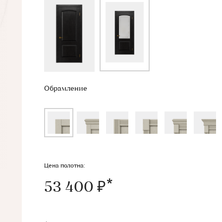
Обрамление
Цена полотна:
53 400 ₽