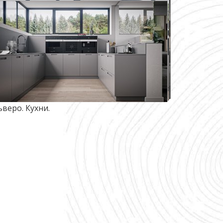
ьверо. Кухни.