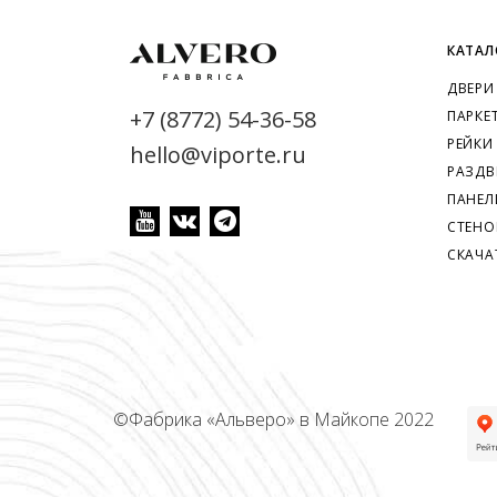
КАТАЛ
ДВЕРИ
+7 (8772) 54-36-58
ПАРКЕ
РЕЙКИ
hello@viporte.ru
РАЗДВ
ПАНЕЛ
СТЕНО
СКАЧА
©
Фабрика «Альверо» в Майкопе 2022