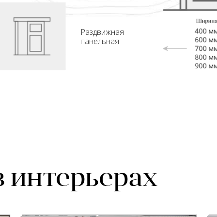
Раздвижная
панельная
в интерьерах