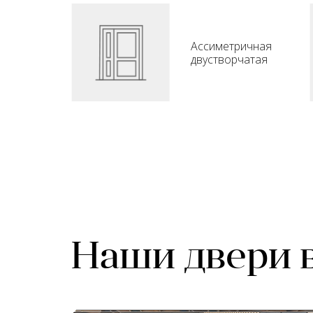
Ассиметричная
двустворчатая
Наши двери 