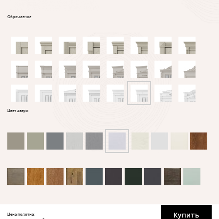
Обрамление
Цвет двери
Купить
Цена полотна: