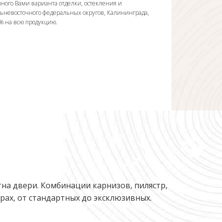
ного Вами варианта отделки, остекления и
льневосточного федеральных округов, Калининграда,
0% на всю продукцию.
на двери. Комбинации карнизов, пилястр,
ах, от стандартных до эксклюзивных.