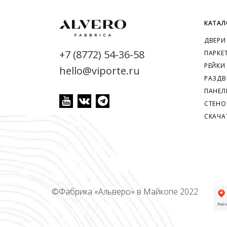
КАТАЛ
ДВЕРИ
+7 (8772) 54-36-58
ПАРКЕ
РЕЙКИ
hello@viporte.ru
РАЗДВ
ПАНЕЛ
СТЕНО
СКАЧА
©
Фабрика «Альверо» в Майкопе 2022