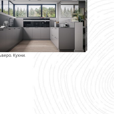
ьверо. Кухни.