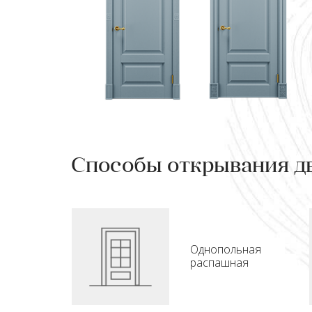
Способы открывания д
Однопольная
распашная