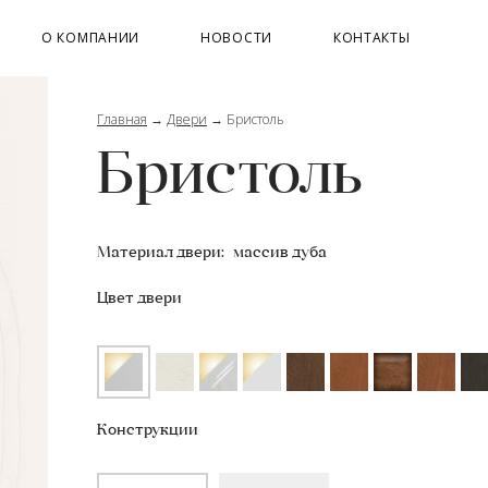
О КОМПАНИИ
НОВОСТИ
КОНТАКТЫ
Главная
→
Двери
→
Бристоль
Бристоль
Материал двери:
массив дуба
Цвет двери
Конструкции