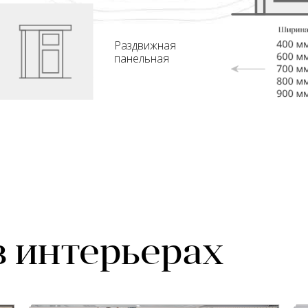
Раздвижная
панельная
в интерьерах