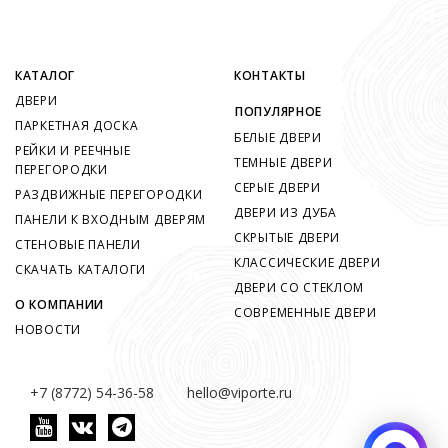
КАТАЛОГ
КОНТАКТЫ
ДВЕРИ
ПОПУЛЯРНОЕ
ПАРКЕТНАЯ ДОСКА
БЕЛЫЕ ДВЕРИ
РЕЙКИ И РЕЕЧНЫЕ
ТЕМНЫЕ ДВЕРИ
ПЕРЕГОРОДКИ
СЕРЫЕ ДВЕРИ
РАЗДВИЖНЫЕ ПЕРЕГОРОДКИ
ДВЕРИ ИЗ ДУБА
ПАНЕЛИ К ВХОДНЫМ ДВЕРЯМ
СКРЫТЫЕ ДВЕРИ
СТЕНОВЫЕ ПАНЕЛИ
КЛАССИЧЕСКИЕ ДВЕРИ
СКАЧАТЬ КАТАЛОГИ
ДВЕРИ СО СТЕКЛОМ
О КОМПАНИИ
СОВРЕМЕННЫЕ ДВЕРИ
НОВОСТИ
+7 (8772) 54-36-58
hello@viporte.ru