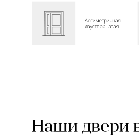
Ассиметричная
двустворчатая
Наши двери 