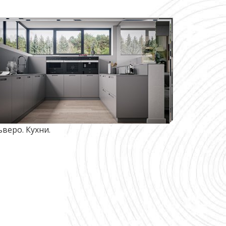
ьверо. Кухни.