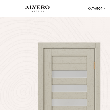
Перейти
к
КАТАЛОГ
основному
содержанию