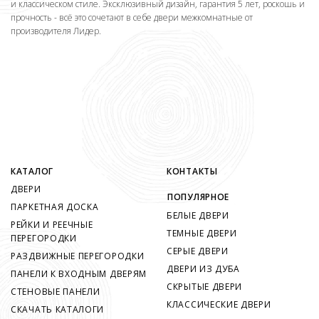
и классическом стиле. Эксклюзивный дизайн, гарантия 5 лет, роскошь и
прочность - всё это сочетают в себе двери межкомнатные от
производителя Лидер.
КАТАЛОГ
КОНТАКТЫ
ДВЕРИ
ПОПУЛЯРНОЕ
ПАРКЕТНАЯ ДОСКА
БЕЛЫЕ ДВЕРИ
РЕЙКИ И РЕЕЧНЫЕ
ТЕМНЫЕ ДВЕРИ
ПЕРЕГОРОДКИ
СЕРЫЕ ДВЕРИ
РАЗДВИЖНЫЕ ПЕРЕГОРОДКИ
ДВЕРИ ИЗ ДУБА
ПАНЕЛИ К ВХОДНЫМ ДВЕРЯМ
СКРЫТЫЕ ДВЕРИ
СТЕНОВЫЕ ПАНЕЛИ
КЛАССИЧЕСКИЕ ДВЕРИ
СКАЧАТЬ КАТАЛОГИ