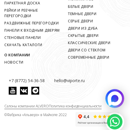
ПАРКЕТНАЯ ДОСКА
БЕЛЫЕ ДВЕРИ
РЕЙКИ И РЕЕЧНЫЕ
ТЕМНЫЕ ДВЕРИ
ПЕРЕГОРОДКИ
СЕРЫЕ ДВЕРИ
РАЗДВИЖНЫЕ ПЕРЕГОРОДКИ
ДВЕРИ ИЗ ДУБА
ПАНЕЛИ К ВХОДНЫМ ДВЕРЯМ
СКРЫТЫЕ ДВЕРИ
СТЕНОВЫЕ ПАНЕЛИ
КЛАССИЧЕСКИЕ ДВЕРИ
СКАЧАТЬ КАТАЛОГИ
ДВЕРИ СО СТЕКЛОМ
О КОМПАНИИ
СОВРЕМЕННЫЕ ДВЕРИ
НОВОСТИ
+7 (8772) 54-36-58
hello@viporte.ru
Салоны компании ALVERO
Политика конфиденциальности
©
Фабрика «Альверо» в Майкопе 2022