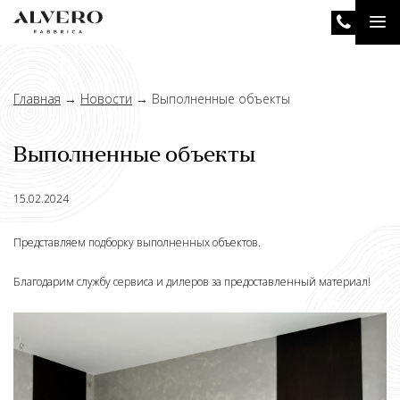
Перейти
Tog
к
основному
nav
содержанию
Главная
→
Новости
→
Выполненные объекты
Выполненные объекты
15.02.2024
Представляем подборку выполненных объектов.
Благодарим службу сервиса и дилеров за предоставленный материал!