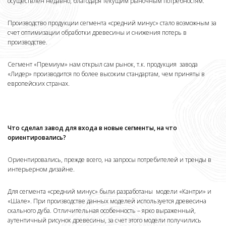
осуществлен недавно, благодаря текущим рыночным потребностям.
Производство продукции сегмента «средний минус» стало возможным за
счет оптимизации обработки древесины и снижения потерь в
производстве.
Сегмент «Премиум» нам открыл сам рынок, т.к. продукция завода
«Лидер» производится по более высоким стандартам, чем приняты в
европейских странах.
Что сделал завод для входа в новые сегменты, на что
ориентировались?
Ориентировались, прежде всего, на запросы потребителей и тренды в
интерьерном дизайне.
Для сегмента «средний минус» были разработаны модели «Кантри» и
«Шале». При производстве данных моделей используется древесина
скального дуба. Отличительная особенность – ярко выраженный,
аутентичный рисунок древесины, за счет этого модели получились