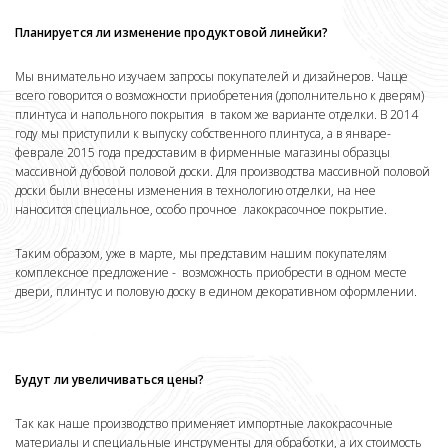
Планируется ли изменение продуктовой линейки?
Мы внимательно изучаем запросы покупателей и дизайнеров. Чаще
всего говорится о возможности приобретения (дополнительно к дверям)
плинтуса и напольного покрытия в таком же варианте отделки. В 2014
году мы приступили к выпуску собственного плинтуса, а в январе-
феврале 2015 года предоставим в фирменные магазины образцы
массивной дубовой половой доски. Для производства массивной половой
доски были внесены изменения в технологию отделки, на нее
наносится специальное, особо прочное лакокрасочное покрытие.
Таким образом, уже в марте, мы представим нашим покупателям
комплексное предложение - возможность приобрести в одном месте
двери, плинтус и половую доску в едином декоративном оформлении.
Будут ли увеличиваться цены?
Так как наше производство применяет импортные лакокрасочные
материалы и специальные инструменты для обработки, а их стоимость