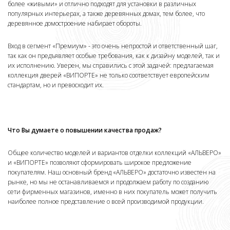
более «живыми» и отлично подходят для установки в различных
популярных интерьерах, а также деревянных домах, тем более, что
деревянное домостроение набирает обороты.
Вход в сегмент «Премиум» - это очень непростой и ответственный шаг,
так как он предъявляет особые требования, как к дизайну моделей, так и
их исполнению. Уверен, мы справились с этой задачей: предлагаемая
коллекция дверей «ВИПОРТЕ» не только соответствует европейским
стандартам, но и превосходит их.
Что Вы думаете о повышении качества продаж?
Общее количество моделей и вариантов отделки коллекций «АЛЬВЕРО»
и «ВИПОРТЕ» позволяют сформировать широкое предложение
покупателям. Наш основный бренд «АЛЬВЕРО» достаточно известен на
рынке, но мы не останавливаемся и продолжаем работу по созданию
сети фирменных магазинов, именно в них покупатель может получить
наиболее полное представление о всей производимой продукции.