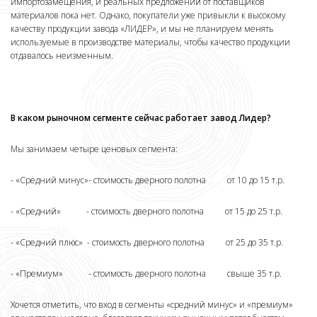
импортозамещения, и реальных предложений от поставщиков
материалов пока нет. Однако, покупатели уже привыкли к высокому
качеству продукции завода «ЛИДЕР», и мы не планируем менять
используемые в производстве материалы, чтобы качество продукции
отдавалось неизменным.
В каком рыночном сегменте сейчас работает завод Лидер?
Мы занимаем четыре ценовых сегмента:
- «Средний минус»- стоимость дверного полотна от 10 до 15 т.р.
- «Средний» - стоимость дверного полотна от 15 до 25 т.р.
- «Средний плюс» - стоимость дверного полотна от 25 до 35 т.р.
- «Премиум» - стоимость дверного полотна свыше 35 т.р.
Хочется отметить, что вход в сегменты «средний минус» и «премиум»