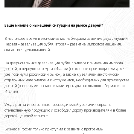
Ваше мнение о нынешней ситуации на рынке дверей?
В настоящее время в экономике мы наблюдаем развитие двух ситуаций.
Первая – девальвация рубля, вторая – развитие импортозамещения,
связанное с девальвацией.
На дверном рынке девальвация рубля привела к снижению импорта
дверей, в первую очередь из Италии (некоторые производители даже
уже покинули российский рынок), а так же к увеличению стоимости
отделочных материалов и инструментов, необходимых для производства
дверей (основными поставщиками здесь для нас являются Германия и
Италия).
Уход с рынка иностранных производителей увеличил спрос на
отечественную продукцию и освободил дорогу производителям в более
дорогой ценовой сегмент.
Бизнес в России только приступил к развитию программы