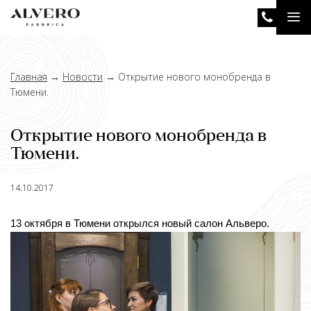
Перейти
Tog
к
основному
nav
содержанию
Главная
→
Новости
→
Открытие нового монобренда в
Тюмени.
Открытие нового монобренда в
Тюмени.
14.10.2017
13 октября в Тюмени открылся новый салон Альверо.