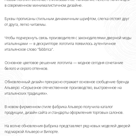
в современном минималистичном дизайне.
Буквы прописаны стильным динамичным шрифтом, слегка отстоят друг
от друга, легко читаемы.
Чтобы подчеркнуть связь производителя с законодателями дверной моды
итальянцами — в дескрипторе логотипа появилось аутентичное
итальянское слово "fabbrica".
Основное цветовое решение логотипа — модное сегодня сочетание
белого и серого оттенков.
Обновленный дизайн прекрасно отражает основное сообщение бренда
Альверо: «Серьезное отечественное производство, выстроенное на
итальянских традициях».
В новом фирменном стиле фабрика Альверо получила каталог
продукции, дизайн сайта и стандарты оформления торговых салонов.
На волне обновления фабрика представляет ряд новых моделей дверей
под маркой Альверо и Випорте.