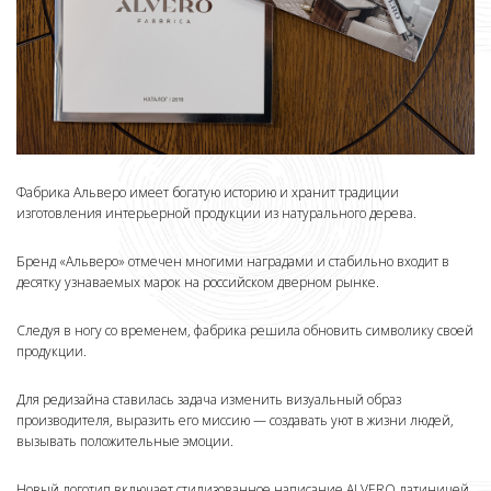
Фабрика Альверо имеет богатую историю и хранит традиции
изготовления интерьерной продукции из натурального дерева.
Бренд «Альверо» отмечен многими наградами и стабильно входит в
десятку узнаваемых марок на российском дверном рынке.
Следуя в ногу со временем, фабрика решила обновить символику своей
продукции.
Для редизайна ставилась задача изменить визуальный образ
производителя, выразить его миссию — создавать уют в жизни людей,
вызывать положительные эмоции.
Новый логотип включает стилизованное написание ALVERO латиницей