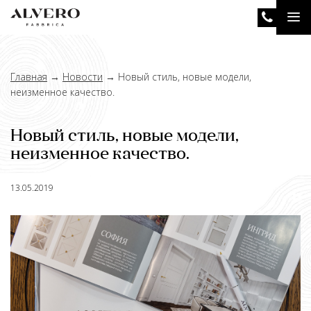
Перейти
Tog
к
основному
nav
содержанию
Главная
→
Новости
→
Новый стиль, новые модели,
неизменное качество.
Новый стиль, новые модели,
неизменное качество.
13.05.2019