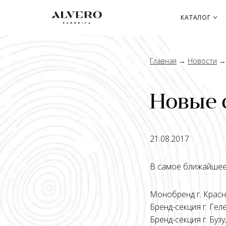
Перейти
к
КАТАЛОГ
основному
содержанию
Главная
→
Новости
Новые 
21.08.2017
В самое ближайшее 
Монобренд г. Красно
Бренд-секция г. Геле
Бренд-секция г. Бузул