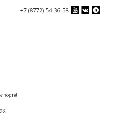
+7 (8772) 54-36-58
Випорте!
98;