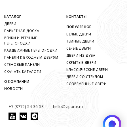
КАТАЛОГ
КОНТАКТЫ
ДВЕРИ
ПОПУЛЯРНОЕ
ПАРКЕТНАЯ ДОСКА
БЕЛЫЕ ДВЕРИ
РЕЙКИ И РЕЕЧНЫЕ
ТЕМНЫЕ ДВЕРИ
ПЕРЕГОРОДКИ
СЕРЫЕ ДВЕРИ
РАЗДВИЖНЫЕ ПЕРЕГОРОДКИ
ДВЕРИ ИЗ ДУБА
ПАНЕЛИ К ВХОДНЫМ ДВЕРЯМ
СКРЫТЫЕ ДВЕРИ
СТЕНОВЫЕ ПАНЕЛИ
КЛАССИЧЕСКИЕ ДВЕРИ
СКАЧАТЬ КАТАЛОГИ
ДВЕРИ СО СТЕКЛОМ
О КОМПАНИИ
СОВРЕМЕННЫЕ ДВЕРИ
НОВОСТИ
+7 (8772) 54-36-58
hello@viporte.ru